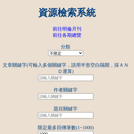
資源檢索系統
前往明倫月刊
前往各期總覽
分類
文章關鍵字(可輸入多個關鍵字，請用半形空白隔開，採ＡＮ
Ｄ運算)
作者關鍵字
題目關鍵字
限定最多回傳筆數(1~1000)