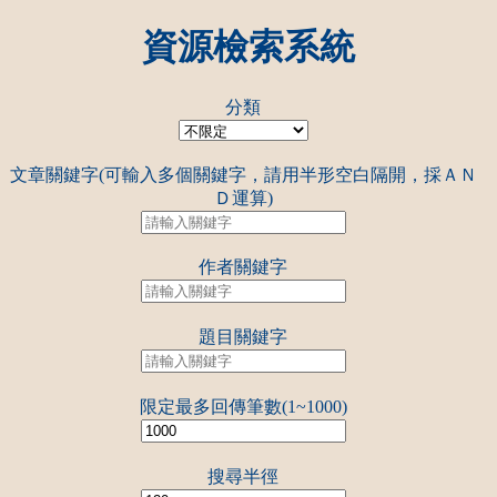
資源檢索系統
分類
文章關鍵字(可輸入多個關鍵字，請用半形空白隔開，採ＡＮ
Ｄ運算)
作者關鍵字
題目關鍵字
限定最多回傳筆數(1~1000)
搜尋半徑